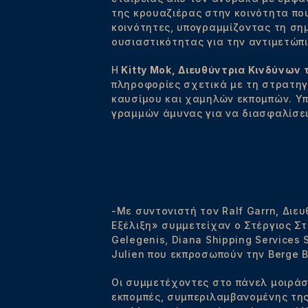
της κρουαζιέρας στην κοινότητα πο
κοινότητες, υπογραμμίζοντας τη ση
ουσιαστικότητας για την αντιμετώπ
Η
Kitty Mok, Διευθύντρια Κινδύνων τη
πληροφορίες σχετικά με τη στρατηγ
καυσίμου και χαμηλών εκπομπών. Υπ
γραμμών άμυνας για να διασφαλίσει
-Με συντονιστή τον Ralf Garrn, Δι
Εξέλιξη» συμμετείχαν ο Στέργιος Στε
Gelegenis, Diana Shipping Services S
Julien που εκπροσωπούν την Berge B
Οι συμμετέχοντες στο πάνελ μοιράσ
εκπομπές, συμπεριλαμβανομένης τη