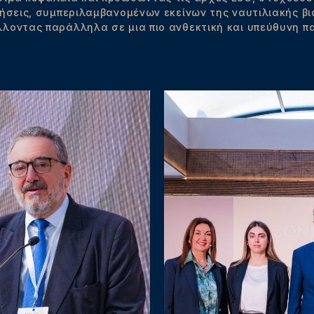
ρήσεις, συμπεριλαμβανομένων εκείνων της ναυτιλιακής βι
λοντας παράλληλα σε μια πιο ανθεκτική και υπεύθυνη π