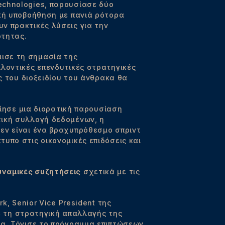
chnologies, παρουσίασε δύο
ική υποβοήθηση με πανιά ρότορα
ν πρακτικές λύσεις για την
ότητας.
ισε τη σημασία της
λλοντικές επενδυτικές στρατηγικές
ς του διοξειδίου του άνθρακα θα
ίησε μια διορατική παρουσίαση
τική συλλογή δεδομένων, η
εν είναι ένα βραχυπρόθεσμο σπριντ
υπο στις οικονομικές επιδόσεις και
υναμικές συζητήσεις
σχετικά με τις
k, Senior Vice President της
ψε τη στρατηγική απαλλαγής της
ία. Τόνισε το πρόγραμμα επιπτώσεων